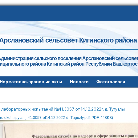
Арслановский сельсовет Кигинского района
дминистрация сельского поселения Арслановский сельсове
иципального района Кигинский район Республики Башкортос
Нормативно-правовые акты
Новости
Фотогалерея
 лабораторных испытаний №41.3057 от 14.12.2022г. д. Тугузлы
rotokol-ispytanij-41.3057-ot14.12.2022-d.-Tuguzly.pdf, PDF, 448KB)