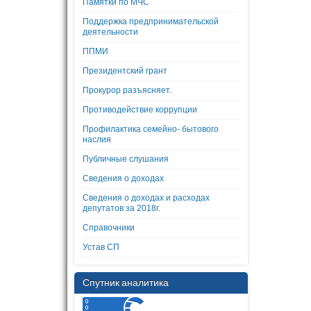
Памятки по МЧС
Поддержка предпринимательской
деятельности
ППМИ
Президентский грант
Прокурор разъясняет.
Противодействие коррупции
Профилактика семейно- бытового
наслия
Публичные слушания
Сведения о доходах
Сведения о доходах и расходах
депутатов за 2018г.
Справочники
Устав СП
Спутник аналитика