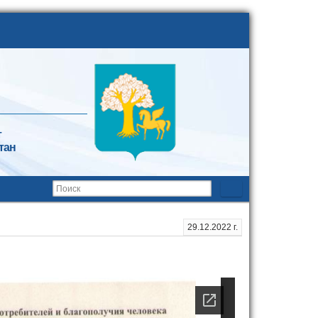
т
тан
29.12.2022 г.