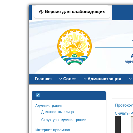
Версия для слабовидящих
А
мун
Главная
Совет
Администрация
Протокол
Администрация
Должностные лица
Скачать (P
Структура администрации
Интернет-приемная