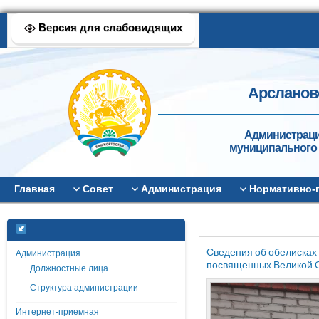
Версия для слабовидящих
Арсланов
Администраци
муниципального 
Главная
Совет
Администрация
Нормативно-
Сведения об обелисках
Администрация
посвященных Великой От
Должностные лица
Структура администрации
Интернет-приемная